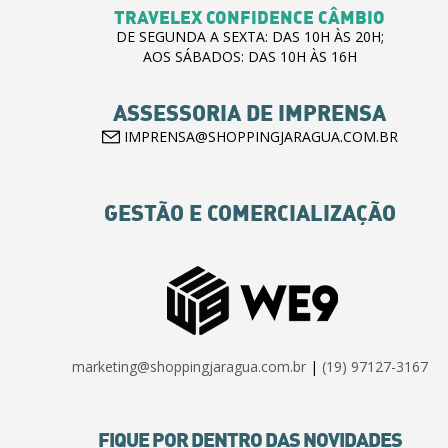
TRAVELEX CONFIDENCE CÂMBIO
DE SEGUNDA A SEXTA: DAS 10H ÀS 20H;
AOS SÁBADOS: DAS 10H ÀS 16H
ASSESSORIA DE IMPRENSA
IMPRENSA@SHOPPINGJARAGUA.COM.BR
GESTÃO E COMERCIALIZAÇÃO
marketing@shoppingjaragua.com.br
|
(19) 97127-3167
FIQUE POR DENTRO DAS NOVIDADES